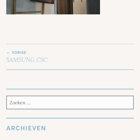
BERICHT
VORIGE
NAVIGATIE
SAMSUNG CSC
ZOEKEN
NAAR:
ARCHIEVEN