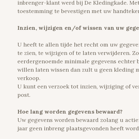
inbrenger-klant werd bij De Kledingkade. Me
toestemming te bevestigen met uw handteke
Inzien, wijzigen en/of wissen van uw geg
U heeft te allen tijde het recht om uw gegev
te zien, te wijzigen of te laten verwijderen. 
eerdergenoemde minimale gegevens echter b
willen laten wissen dan zult u geen kleding
verkoop.
U kunt een verzoek tot inzien, wijziging of v
post.
Hoe lang worden gegevens bewaard?
Uw gegevens worden bewaard zolang u actief 
jaar geen inbreng plaatsgevonden heeft wor