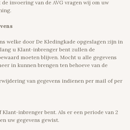
t de invoering van de AVG vragen wij om uw
ning.
evens
ens welke door De Kledingkade opgeslagen zijn in
Zolang u Klant-inbrenger bent zullen de
ewaard moeten blijven. Mocht u alle gegevens
 meer in kunnen brengen ten behoeve van de
erwijdering van gegevens indienen per mail of per
Klant-inbrenger bent. Als er een periode van 2
den uw gegevens gewist.