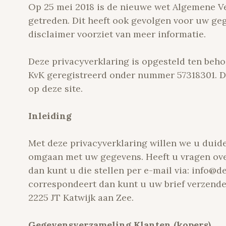
Op 25 mei 2018 is de nieuwe wet Algemene 
getreden. Dit heeft ook gevolgen voor uw ge
disclaimer voorziet van meer informatie.
Deze privacyverklaring is opgesteld ten beho
KvK geregistreerd onder nummer 57318301. D
op deze site.
Inleiding
Met deze privacyverklaring willen we u duid
omgaan met uw gegevens. Heeft u vragen ove
dan kunt u die stellen per e-mail via: info@de
correspondeert dan kunt u uw brief verzende
2225 JT Katwijk aan Zee.
Gegevensverzameling Klanten (kopers)